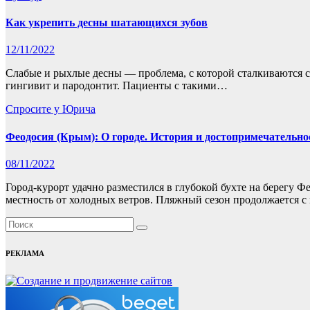
Как укрепить десны шатающихся зубов
12/11/2022
Слабые и рыхлые десны — проблема, с которой сталкиваются с
гингивит и пародонтит. Пациенты с такими…
Спросите у Юрича
Феодосия (Крым): О городе. История и достопримечательно
08/11/2022
Город-курорт удачно разместился в глубокой бухте на берегу 
местность от холодных ветров. Пляжный сезон продолжается с
РЕКЛАМА