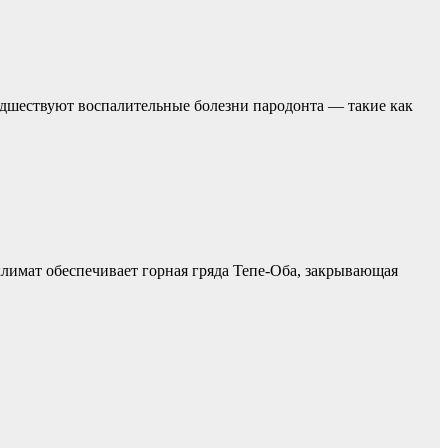
едшествуют воспалительные болезни пародонта — такие как
климат обеспечивает горная гряда Тепе-Оба, закрывающая