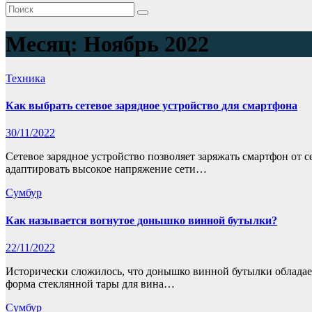
Месяц:
Ноябрь 2022
Техника
Как выбрать сетевое зарядное устройство для смартфона
30/11/2022
Сетевое зарядное устройство позволяет заряжать смартфон от с
адаптировать высокое напряжение сети…
Сумбур
Как называется вогнутое донышко винной бутылки?
22/11/2022
Исторически сложилось, что донышко винной бутылки обладает в
форма стеклянной тары для вина…
Сумбур