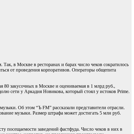
 Так, в Москве в ресторанах и барах число чеков сократилось
ваться от проведения корпоративов. Операторы общепита
 80 закусочных в Москве и оцениваемая в 1 млрд руб.,
лю сети у Аркадия Новикова, который стоял у истоков Prime.
музыки. Об этом “Ъ FM” рассказали представители отрасли.
ование музыки. Размер штрафа может достигать 5 млн руб.
ту посещаемости заведений фастфуда. Число чеков в них в