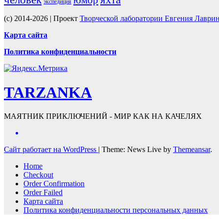
юмор
экспедиция
(c) 2014-2026 | Проект
Творческой лаборатории Евгения Лаври
Карта сайта
Политика конфиденциальности
TARZANKA
МАЯТНИК ПРИКЛЮЧЕНИЙ - МИР КАК НА КАЧЕЛЯХ
Сайт работает на WordPress
|
Theme: News Live by
Themeansar
.
Home
Checkout
Order Confirmation
Order Failed
Карта сайта
Политика конфиденциальности персональных данных