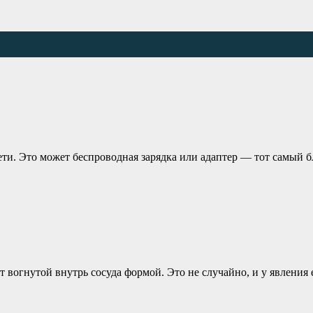
ети. Это может беспроводная зарядка или адаптер — тот самый б
огнутой внутрь сосуда формой. Это не случайно, и у явления ес