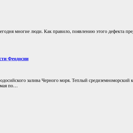
егодня многие люди. Как правило, появлению этого дефекта пр
сти Феодосии
Феодосийского залива Черного моря. Теплый средиземноморский 
 мая по…