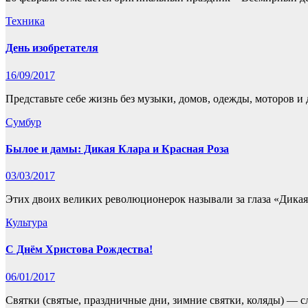
Техника
День изобретателя
16/09/2017
Представьте себе жизнь без музыки, домов, одежды, моторов и
Сумбур
Былое и дамы: Дикая Клара и Красная Роза
03/03/2017
Этих двоих великих революционерок называли за глаза «Дикая 
Культура
С Днём Христова Рождества!
06/01/2017
Святки (святые, праздничные дни, зимние святки, коляды) — 