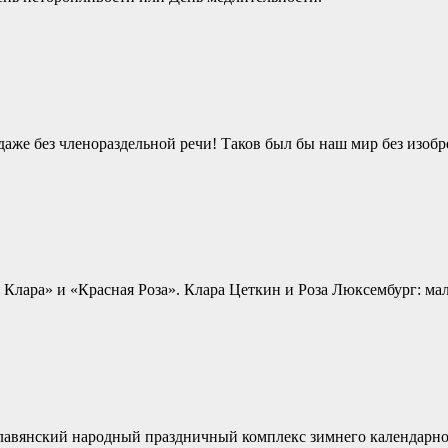
 даже без членораздельной речи! Таков был бы наш мир без изоб
Клара» и «Красная Роза». Клара Цеткин и Роза Люксембург: мало
славянский народный праздничный комплекс зимнего календарно