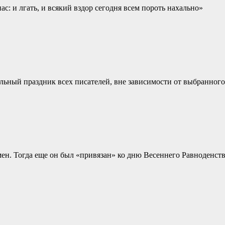
с: и лгать, и всякий вздор сегодня всем пороть нахально»
альный праздник всех писателей, вне зависимости от выбранного
н. Тогда еще он был «привязан» ко дню Весеннего Равноденстви