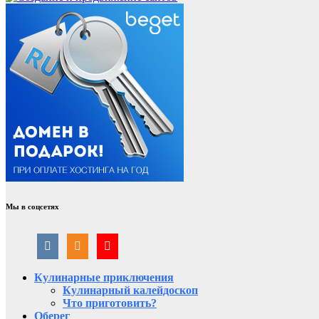
Мы в соцсетях
Кулинарные приключения
Кулинарный калейдоскоп
Что приготовить?
Оберег