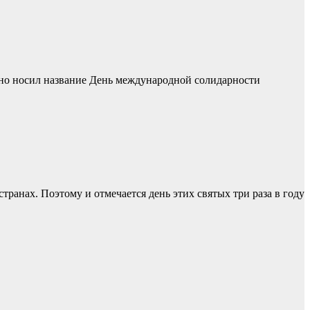
ьно носил название День международной солидарности
анах. Поэтому и отмечается день этих святых три раза в году