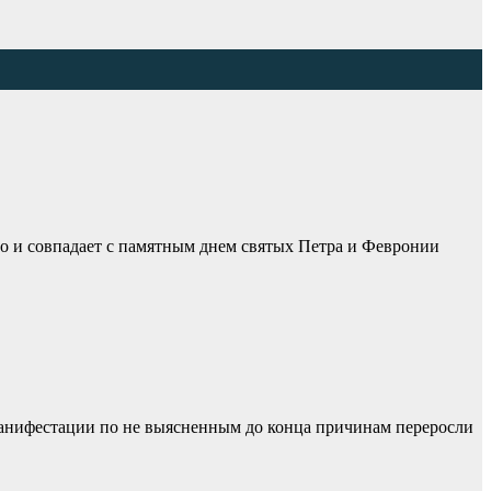
но и совпадает с памятным днем святых Петра и Февронии
 Манифестации по не выясненным до конца причинам переросли