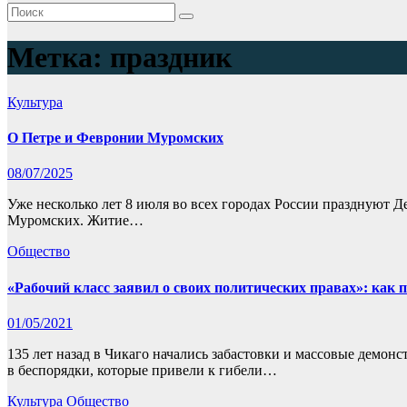
Метка:
праздник
Культура
О Петре и Февронии Муромских
08/07/2025
Уже несколько лет 8 июля во всех городах России празднуют Д
Муромских. Житие…
Общество
«Рабочий класс заявил о своих политических правах»: как 
01/05/2021
135 лет назад в Чикаго начались забастовки и массовые демо
в беспорядки, которые привели к гибели…
Культура
Общество