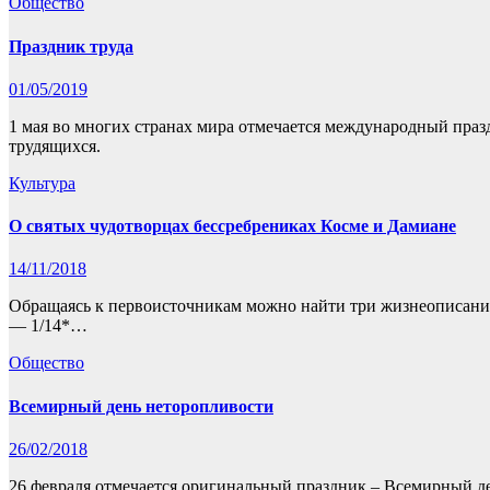
Общество
Праздник труда
01/05/2019
1 мая во многих странах мира отмечается международный праз
трудящихся.
Культура
О святых чудотворцах бессребрениках Косме и Дамиане
14/11/2018
Обращаясь к первоисточникам можно найти три жизнеописания 
— 1/14*…
Общество
Всемирный день неторопливости
26/02/2018
26 февраля отмечается оригинальный праздник – Всемирный д