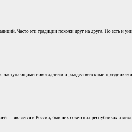
адиций. Часто эти традиции похожи друг на друга. Но есть и ун
с наступающими новогодними и рождественскими праздниками
ией — является в России, бывших советских республиках и мно