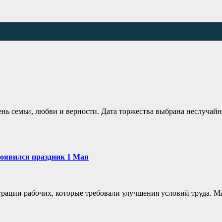
ень семьи, любви и верности. Дата торжества выбрана неслучай
появился праздник 1 Мая
нстрации рабочих, которые требовали улучшения условий труда.