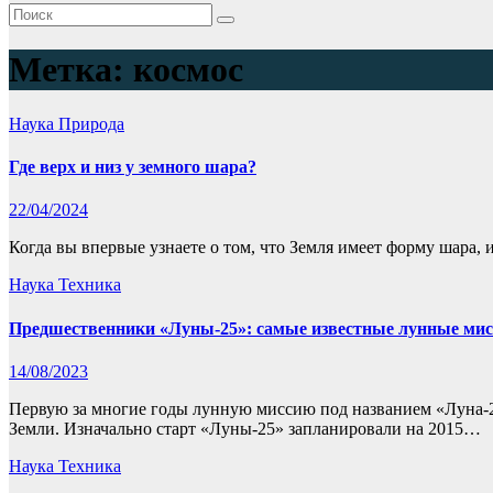
Метка:
космос
Наука
Природа
Где верх и низ у земного шара?
22/04/2024
Когда вы впервые узнаете о том, что Земля имеет форму шара,
Наука
Техника
Предшественники «Луны-25»: самые известные лунные ми
14/08/2023
Первую за многие годы лунную миссию под названием «Луна-2
Земли. Изначально старт «Луны-25» запланировали на 2015…
Наука
Техника