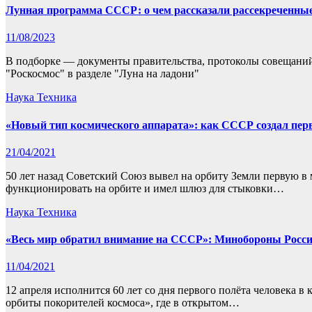
Лунная программа СССР: о чем рассказали рассекреченны
11/08/2023
В подборке — документы правительства, протоколы совещаний 
"Роскосмос" в разделе "Луна на ладони"
Наука
Техника
«Новый тип космического аппарата»: как СССР создал пе
21/04/2021
50 лет назад Советский Союз вывел на орбиту Земли первую 
функционировать на орбите и имел шлюз для стыковки…
Наука
Техника
«Весь мир обратил внимание на СССР»: Минобороны Росси
11/04/2021
12 апреля исполнится 60 лет со дня первого полёта человека
орбиты покорителей космоса», где в открытом…