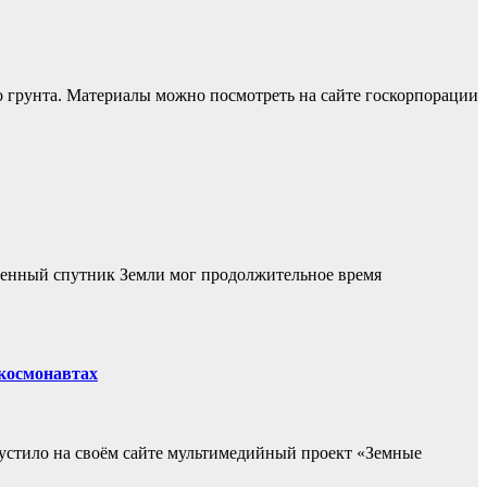
о грунта. Материалы можно посмотреть на сайте госкорпорации
венный спутник Земли мог продолжительное время
космонавтах
пустило на своём сайте мультимедийный проект «Земные