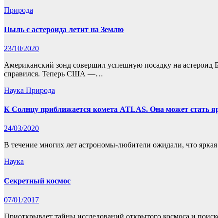
Природа
Пыль с астероида летит на Землю
23/10/2020
Американский зонд совершил успешную посадку на астероид Бен
справился. Теперь США —…
Наука
Природа
К Солнцу приближается комета ATLAS. Она может стать яр
24/03/2020
В течение многих лет астрономы-любители ожидали, что яркая 
Наука
Секретный космос
07/01/2017
Приоткрывает тайны исследований открытого космоса и поиск