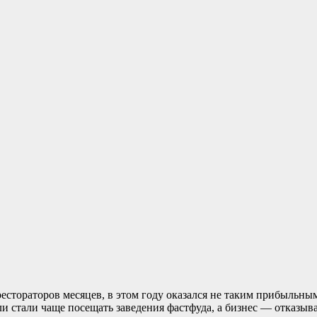
стораторов месяцев, в этом году оказался не таким прибыльным.
ли стали чаще посещать заведения фастфуда, а бизнес — отказы