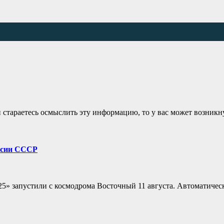
 и стараетесь осмыслить эту информацию, то у вас может возни
ссии СССР
5» запустили с космодрома Восточный 11 августа. Автоматичес