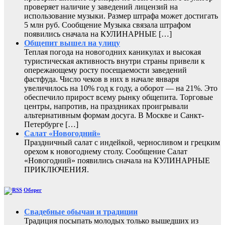
проверяет наличие у заведений лицензий на
использование музыки. Размер штрафа может достигать
5 млн руб. Сообщение Музыка связала штрафом
появились сначала на КУЛИНАРНЫЕ […]
Общепит вышел на улицу
Теплая погода на новогодних каникулах и высокая
туристическая активность внутри страны привели к
опережающему росту посещаемости заведений
фастфуда. Число чеков в них в начале января
увеличилось на 10% год к году, а оборот — на 21%. Это
обеспечило прирост всему рынку общепита. Торговые
центры, напротив, на праздниках проигрывали
альтернативным формам досуга. В Москве и Санкт-
Петербурге […]
Салат «Новогодний»
Праздничный салат с индейкой, черносливом и грецким
орехом к новогоднему столу. Сообщение Салат
«Новогодний» появились сначала на КУЛИНАРНЫЕ
ПРИКЛЮЧЕНИЯ.
Оберег
Свадебные обычаи и традиции
Традиция посыпать молодых только вышедших из