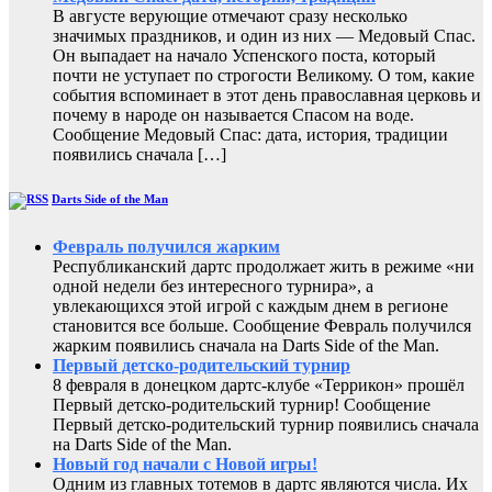
В августе верующие отмечают сразу несколько
значимых праздников, и один из них — Медовый Спас.
Он выпадает на начало Успенского поста, который
почти не уступает по строгости Великому. О том, какие
события вспоминает в этот день православная церковь и
почему в народе он называется Спасом на воде.
Сообщение Медовый Спас: дата, история, традиции
появились сначала […]
Darts Side of the Man
Февраль получился жарким
Республиканский дартс продолжает жить в режиме «ни
одной недели без интересного турнира», а
увлекающихся этой игрой с каждым днем в регионе
становится все больше. Сообщение Февраль получился
жарким появились сначала на Darts Side of the Man.
Первый детско-родительский турнир
8 февраля в донецком дартс-клубе «Террикон» прошёл
Первый детско-родительский турнир! Сообщение
Первый детско-родительский турнир появились сначала
на Darts Side of the Man.
Новый год начали с Новой игры!
Одним из главных тотемов в дартс являются числа. Их