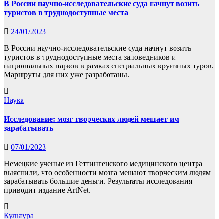
В России научно-исследовательские суда начнут возить
туристов в труднодоступные места
24/01/2023
В России научно-исследовательские суда начнут возить
туристов в труднодоступные места заповедников и
национальных парков в рамках специальных круизных туров.
Маршруты для них уже разработаны.
Наука
Исследование: мозг творческих людей мешает им
зарабатывать
07/01/2023
Немецкие ученые из Геттингенского медицинского центра
выяснили, что особенности мозга мешают творческим людям
зарабатывать большие деньги. Результаты исследования
приводит издание ArtNet.
Культура