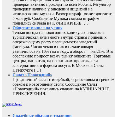
проверки активно проходят по всей России. Регулятор
проверяет наличие у заведений лицензий на
использование музыки. Размер штрафа может достигать
5 млн руб. Сообщение Музыка связала штрафом
появились сначала на КУЛИНАРНЫЕ […]
Общепит вышел на улицу
Теплая погода на новогодних каникулах и высокая
туристическая активность внутри страны привели к
опережающему росту посещаемости заведений
фастфуда. Число чеков в них в начале января
увеличилось на 10% год к году, а оборот — на 21%. Это
обеспечило прирост всему рынку общепита. Торговые
центры, напротив, на праздниках проигрывали
альтернативным формам досуга. В Москве и Санкт-
Петербурге […]
Салат «Новогодний»
Праздничный салат с индейкой, черносливом и грецким
орехом к новогоднему столу. Сообщение Салат
«Новогодний» появились сначала на КУЛИНАРНЫЕ
ПРИКЛЮЧЕНИЯ.
Оберег
Свадебные обычаи и традиции