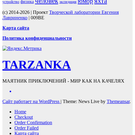
человек
яхта
юмор
физика
устройство
экспедиция
(c) 2014-2026 | Проект
Творческой лаборатории Евгения
Лавриненко
| 009BE
Карта сайта
Политика конфиденциальности
TARZANKA
МАЯТНИК ПРИКЛЮЧЕНИЙ - МИР КАК НА КАЧЕЛЯХ
Сайт работает на WordPress
|
Theme: News Live by
Themeansar
.
Home
Checkout
Order Confirmation
Order Failed
Карта сайта