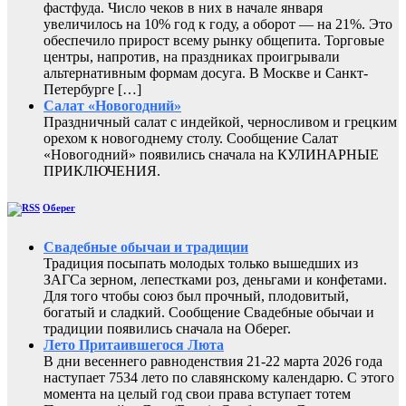
фастфуда. Число чеков в них в начале января
увеличилось на 10% год к году, а оборот — на 21%. Это
обеспечило прирост всему рынку общепита. Торговые
центры, напротив, на праздниках проигрывали
альтернативным формам досуга. В Москве и Санкт-
Петербурге […]
Салат «Новогодний»
Праздничный салат с индейкой, черносливом и грецким
орехом к новогоднему столу. Сообщение Салат
«Новогодний» появились сначала на КУЛИНАРНЫЕ
ПРИКЛЮЧЕНИЯ.
Оберег
Свадебные обычаи и традиции
Традиция посыпать молодых только вышедших из
ЗАГСа зерном, лепестками роз, деньгами и конфетами.
Для того чтобы союз был прочный, плодовитый,
богатый и сладкий. Сообщение Свадебные обычаи и
традиции появились сначала на Оберег.
Лето Притаившегося Люта
В дни весеннего равноденствия 21-22 марта 2026 года
наступает 7534 лето по славянскому календарю. С этого
момента на целый год свои права вступает тотем