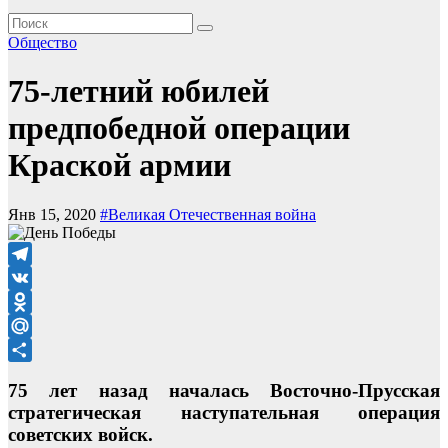
Общество
75-летний юбилей
предпобедной операции
Краской армии
Янв 15, 2020
#Великая Отечественная война
Telegram
VK
Odnoklassniki
Mail.Ru
Отправить
75 лет назад началась Восточно-Прусская
стратегическая наступательная операция
советских войск.