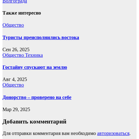
записям
Волгограда
Также интересно
Общество
Туристы преисполнились востока
Сен 26, 2025
Общество
Техника
Гостайну спускают на землю
Авг 4, 2025
Общество
Донорство – проверено на себе
Мар 29, 2025
Добавить комментарий
Для отправки комментария вам необходимо
авторизоваться
.