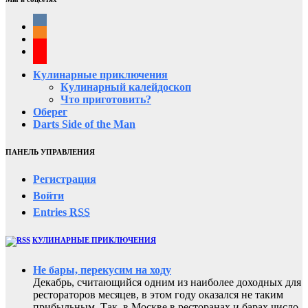
Кулинарные приключения
Кулинарный калейдоскоп
Что приготовить?
Оберег
Darts Side of the Man
ПАНЕЛЬ УПРАВЛЕНИЯ
Регистрация
Войти
Entries
RSS
КУЛИНАРНЫЕ ПРИКЛЮЧЕНИЯ
Не бары, перекусим на ходу
Декабрь, считающийся одним из наиболее доходных для
рестораторов месяцев, в этом году оказался не таким
прибыльным. Так, в Москве в ресторанах и барах число