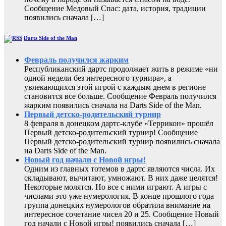
Сообщение Медовый Спас: дата, история, традиции
появились сначала […]
Darts Side of the Man
Февраль получился жарким
Республиканский дартс продолжает жить в режиме «ни
одной недели без интересного турнира», а
увлекающихся этой игрой с каждым днем в регионе
становится все больше. Сообщение Февраль получился
жарким появились сначала на Darts Side of the Man.
Первый детско-родительский турнир
8 февраля в донецком дартс-клубе «Террикон» прошёл
Первый детско-родительский турнир! Сообщение
Первый детско-родительский турнир появились сначала
на Darts Side of the Man.
Новый год начали с Новой игры!
Одним из главных тотемов в дартс являются числа. Их
складывают, вычитают, умножают. В них даже целятся!
Некоторые молятся. Но все с ними играют. А игры с
числами это уже нумерология. В конце прошлого года
группа донецких нумерологов обратила внимание на
интересное сочетание чисел 20 и 25. Сообщение Новый
год начали с Новой игры! появились сначала […]