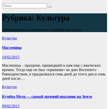
Рубрика:
Культура
Удивительное и необычное в рубрике Культура.
Культура
Масленица
10/02/2015
Масленица – праздник, пришедший к нам еще с языческих
времен. Тогда еще он был «привязан» ко дню Весеннего
Равноденствия, и праздновался семь дней до этого дня и семь
дней после.…
Культура
Кумбха Мела — самый древний праздник на Земле
09/02/2015