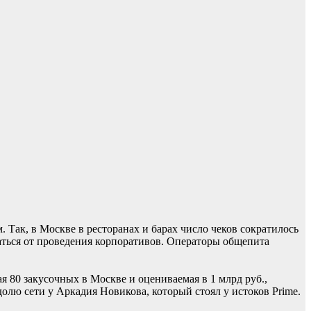
 Так, в Москве в ресторанах и барах число чеков сократилось
ваться от проведения корпоративов. Операторы общепита
 80 закусочных в Москве и оцениваемая в 1 млрд руб.,
лю сети у Аркадия Новикова, который стоял у истоков Prime.