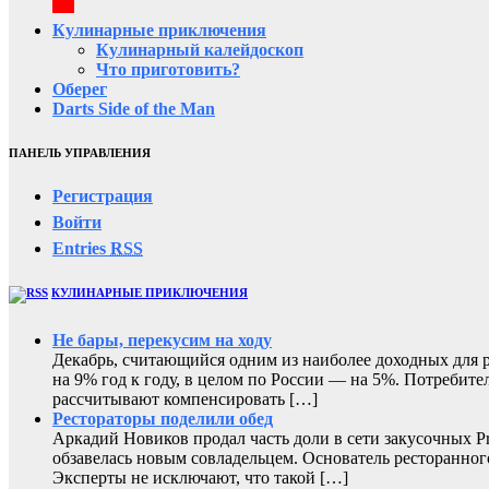
Кулинарные приключения
Кулинарный калейдоскоп
Что приготовить?
Оберег
Darts Side of the Man
ПАНЕЛЬ УПРАВЛЕНИЯ
Регистрация
Войти
Entries
RSS
КУЛИНАРНЫЕ ПРИКЛЮЧЕНИЯ
Не бары, перекусим на ходу
Декабрь, считающийся одним из наиболее доходных для ре
на 9% год к году, в целом по России — на 5%. Потребите
рассчитывают компенсировать […]
Рестораторы поделили обед
Аркадий Новиков продал часть доли в сети закусочных P
обзавелась новым совладельцем. Основатель ресторанног
Эксперты не исключают, что такой […]