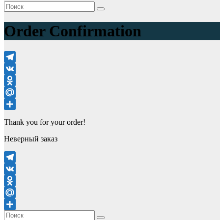
Order Confirmation
Telegram
VK
Odnoklassniki
Mail.Ru
Отправить
Thank you for your order!
Неверный заказ
Telegram
VK
Odnoklassniki
Mail.Ru
Отправить