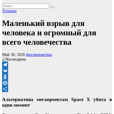
Техника
Маленький взрыв для
человека и огромный для
всего человечества
Май 30, 2026
#космонавтика
Telegram
VK
Odnoklassniki
Mail.Ru
Отправить
Альтернатива мегапроектам Space Х убита в
один момент