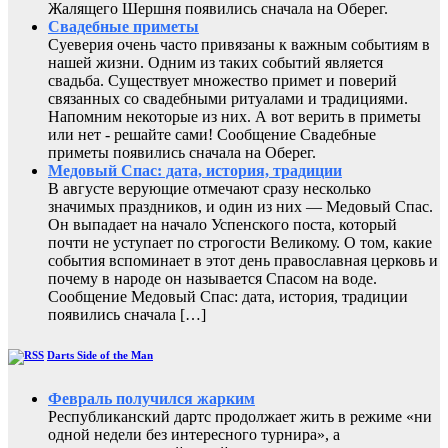
Жалящего Шершня появились сначала на Оберег.
Свадебные приметы
Суеверия очень часто привязаны к важным событиям в
нашей жизни. Одним из таких событий является
свадьба. Существует множество примет и поверий
связанных со свадебными ритуалами и традициями.
Напомним некоторые из них. А вот верить в приметы
или нет - решайте сами! Сообщение Свадебные
приметы появились сначала на Оберег.
Медовый Спас: дата, история, традиции
В августе верующие отмечают сразу несколько
значимых праздников, и один из них — Медовый Спас.
Он выпадает на начало Успенского поста, который
почти не уступает по строгости Великому. О том, какие
события вспоминает в этот день православная церковь и
почему в народе он называется Спасом на воде.
Сообщение Медовый Спас: дата, история, традиции
появились сначала […]
Darts Side of the Man
Февраль получился жарким
Республиканский дартс продолжает жить в режиме «ни
одной недели без интересного турнира», а