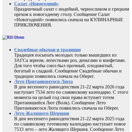
Салат «Новогодний»
Праздничный салат с индейкой, черносливом и грецким
орехом к новогоднему столу. Сообщение Салат
«Новогодний» появились сначала на КУЛИНАРНЫЕ
ПРИКЛЮЧЕНИЯ.
Оберег
Свадебные обычаи и традиции
Традиция посыпать молодых только вышедших из
ЗАГСа зерном, лепестками роз, деньгами и конфетами.
Для того чтобы союз был прочный, плодовитый,
богатый и сладкий. Сообщение Свадебные обычаи и
традиции появились сначала на Оберег.
Лето Притаившегося Люта
В дни весеннего равноденствия 21-22 марта 2026 года
наступает 7534 лето по славянскому календарю. С этого
момента на целый год свои права вступает тотем
Притаившийся Лют (Волк). Сообщение Лето
Притаившегося Люта появились сначала на Оберег.
Лето Жалящего Шершня
В дни весеннего равноденствия 21-22 марта 2025 года
по славянскому тотемному календарю наступает новое
7533 лето – лето Жалящего Шершня. Сообщение Лето