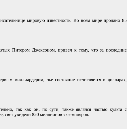
сательнице мировую известность. Во всем мире продано 85
ятых Питером Джексоном, привел к тому, что за последние
рвым миллиардером, чье состояние исчисляется в долларах,
ьно, так как он, по сути, также являлся частью культа с
е, свет увидели 820 миллионов экземпляров.