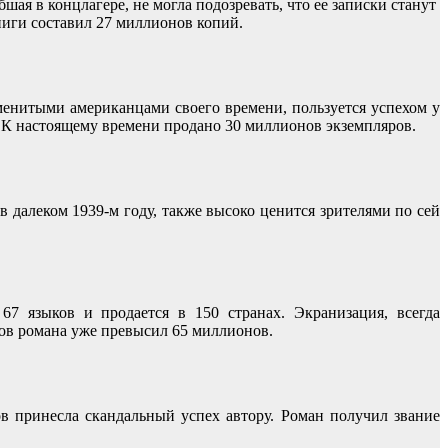
ая в концлагере, не могла подозревать, что ее записки станут
ниги составил 27 миллионов копий.
енитыми американцами своего времени, пользуется успехом у
й. К настоящему времени продано 30 миллионов экземпляров.
 далеком 1939-м году, также высоко ценится зрителями по сей
7 языков и продается в 150 странах. Экранизация, всегда
ров романа уже превысил 65 миллионов.
в принесла скандальный успех автору. Роман получил звание