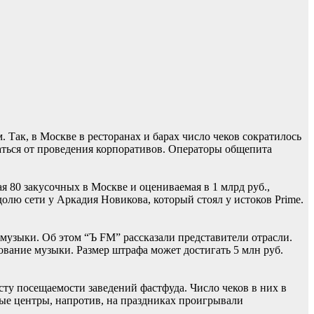
 Так, в Москве в ресторанах и барах число чеков сократилось
ваться от проведения корпоративов. Операторы общепита
 80 закусочных в Москве и оцениваемая в 1 млрд руб.,
лю сети у Аркадия Новикова, который стоял у истоков Prime.
музыки. Об этом “Ъ FM” рассказали представители отрасли.
ование музыки. Размер штрафа может достигать 5 млн руб.
ту посещаемости заведений фастфуда. Число чеков в них в
вые центры, напротив, на праздниках проигрывали