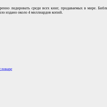
нно лидировать среди всех книг, продаваемых в мире. Библи
было издано около 4 миллиардов копий.
словаре