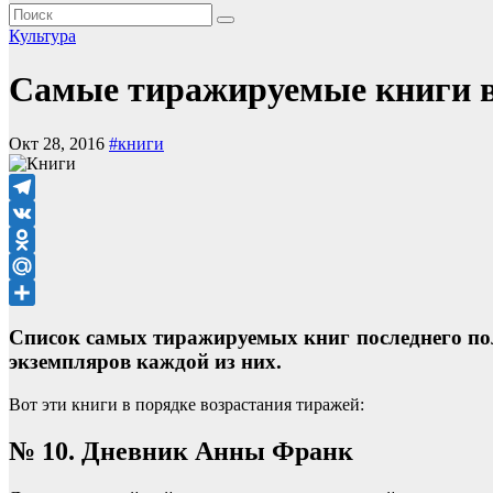
Культура
Самые тиражируемые книги 
Окт 28, 2016
#книги
Telegram
VK
Odnoklassniki
Mail.Ru
Отправить
Список самых тиражируемых книг последнего пол
экземпляров каждой из них.
Вот эти книги в порядке возрастания тиражей:
№ 10. Дневник Анны Франк