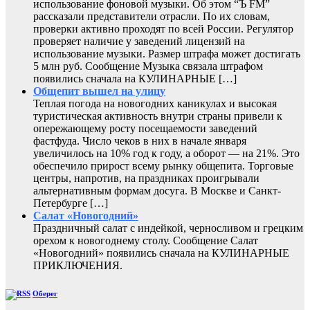
использование фоновой музыки. Об этом “Ъ FM”
рассказали представители отрасли. По их словам,
проверки активно проходят по всей России. Регулятор
проверяет наличие у заведений лицензий на
использование музыки. Размер штрафа может достигать
5 млн руб. Сообщение Музыка связала штрафом
появились сначала на КУЛИНАРНЫЕ […]
Общепит вышел на улицу
Теплая погода на новогодних каникулах и высокая
туристическая активность внутри страны привели к
опережающему росту посещаемости заведений
фастфуда. Число чеков в них в начале января
увеличилось на 10% год к году, а оборот — на 21%. Это
обеспечило прирост всему рынку общепита. Торговые
центры, напротив, на праздниках проигрывали
альтернативным формам досуга. В Москве и Санкт-
Петербурге […]
Салат «Новогодний»
Праздничный салат с индейкой, черносливом и грецким
орехом к новогоднему столу. Сообщение Салат
«Новогодний» появились сначала на КУЛИНАРНЫЕ
ПРИКЛЮЧЕНИЯ.
Оберег