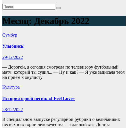
Месяц:
Декабрь 2022
Сумбур
Улыбнись!
29/12/2022
— Дорогой, я сегодня смотрела по телевизору футбольный
матч, который ты судил... — Ну и как? — Я уже записала тебя
на прием к окулисту
Культура
История одной песни: «I Feel Love»
28/12/2022
В специальном выпуске регулярной рубрики о величайших
песнях в истории человечества — главный хит Донны