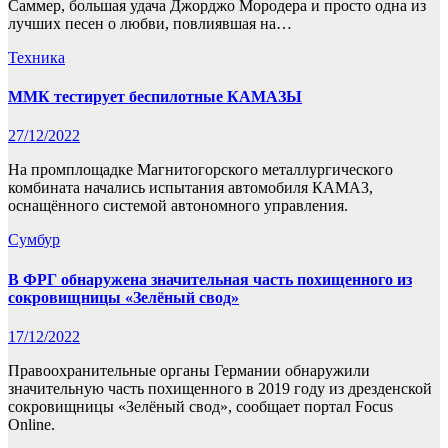
Саммер, большая удача Джорджо Мородера и просто одна из
лучших песен о любви, повлиявшая на…
Техника
ММК тестирует беспилотные КАМАЗЫ
27/12/2022
На промплощадке Магнитогорского металлургического
комбината начались испытания автомобиля КАМА3,
оснащённого системой автономного управления.
Сумбур
В ФРГ обнаружена значительная часть похищенного из
сокровищницы «Зелёный свод»
17/12/2022
Правоохранительные органы Германии обнаружили
значительную часть похищенного в 2019 году из дрезденской
сокровищницы «Зелёный свод», сообщает портал Focus
Online.