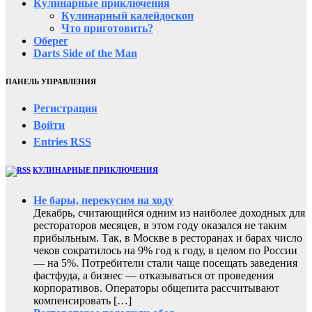
Кулинарные приключения
Кулинарный калейдоскоп
Что приготовить?
Оберег
Darts Side of the Man
ПАНЕЛЬ УПРАВЛЕНИЯ
Регистрация
Войти
Entries
RSS
КУЛИНАРНЫЕ ПРИКЛЮЧЕНИЯ
Не бары, перекусим на ходу
Декабрь, считающийся одним из наиболее доходных для
рестораторов месяцев, в этом году оказался не таким
прибыльным. Так, в Москве в ресторанах и барах число
чеков сократилось на 9% год к году, в целом по России
— на 5%. Потребители стали чаще посещать заведения
фастфуда, а бизнес — отказываться от проведения
корпоративов. Операторы общепита рассчитывают
компенсировать […]