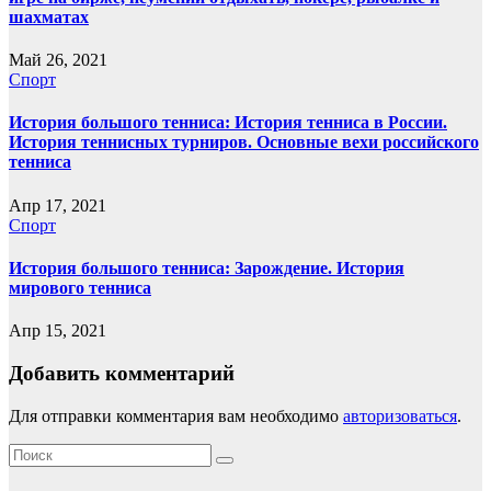
шахматах
Май 26, 2021
Спорт
История большого тенниса: История тенниса в России.
История теннисных турниров. Основные вехи российского
тенниса
Апр 17, 2021
Спорт
История большого тенниса: Зарождение. История
мирового тенниса
Апр 15, 2021
Добавить комментарий
Для отправки комментария вам необходимо
авторизоваться
.