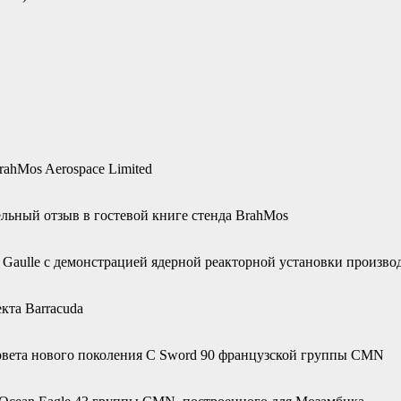
ahMos Aerospace Limited
льный отзыв в гостевой книге стенда BrahMos
e Gaulle с демонстрацией ядерной реакторной установки произво
кта Barracuda
рвета нового поколения С Sword 90 французской группы CMN