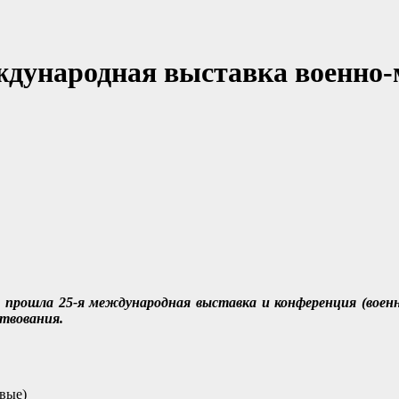
ународная выставка военно-м
е прошла 25-я международная выставка и конференция (военн
ствования.
рвые)