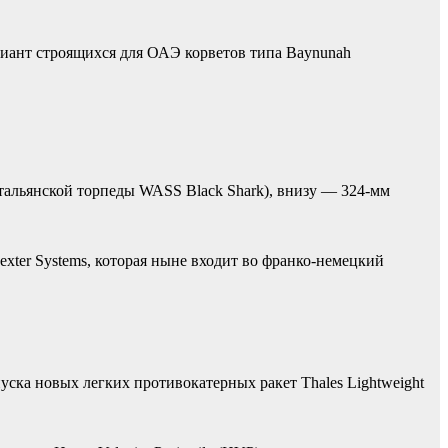
иант строящихся для ОАЭ корветов типа Baynunah
альянской торпеды WASS Black Shark), внизу — 324-мм
xter Systems, которая ныне входит во франко-немецкий
уска новых легких противокатерных ракет Thales Lightweight