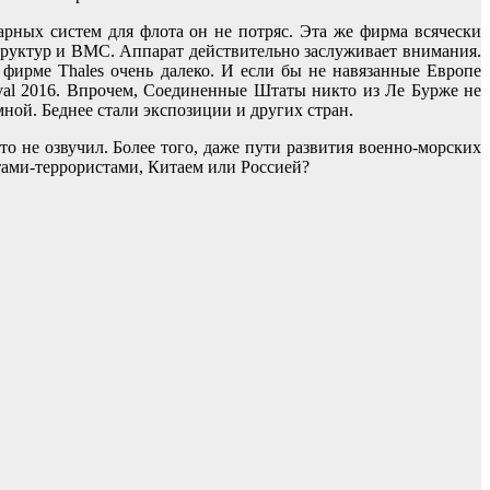
арных систем для флота он не потряс. Эта же фирма всячески
труктур и ВМС. Аппарат действительно заслуживает внимания.
фирме Thales очень далеко. И если бы не навязанные Европе
al 2016. Впрочем, Соединенные Штаты никто из Ле Бурже не
ной. Беднее стали экспозиции и других стран.
о не озвучил. Более того, даже пути развития военно-морских
тами-террористами, Китаем или Россией?