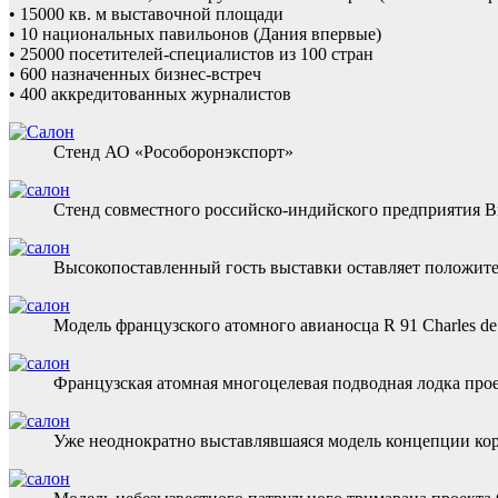
• 15000 кв. м выставочной площади
• 10 национальных павильонов (Дания впервые)
• 25000 посетителей-специалистов из 100 стран
• 600 назначенных бизнес-встреч
• 400 аккредитованных журналистов
Стенд АО «Рособоронэкспорт»
Стенд совместного российско-индийского предприятия Br
Высокопоставленный гость выставки оставляет положите
Модель французского атомного авианосца R 91 Charles d
Французская атомная многоцелевая подводная лодка прое
Уже неоднократно выставлявшаяся модель концепции ко