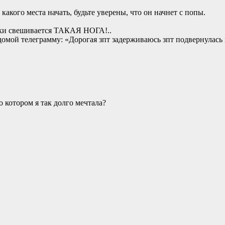
какого места начать, будьте уверены, что он начнет с попы.
лки свешивается ТАКАЯ НОГА!..
омой телеграмму: «Дорогая зпт задерживаюсь зпт подвернулась 
 котором я так долго мечтала?