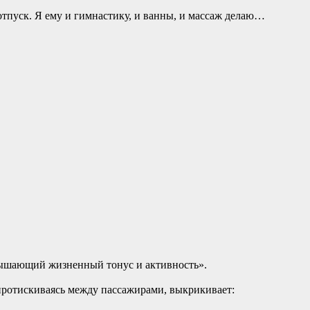
отпуск. Я ему и гимнастику, и ванны, и массаж делаю…
!
вышающий жизненный тонус и активность».
протискиваясь между пассажирами, выкрикивает: