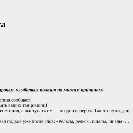
та
рочем, улыбаться полезно по многим причинам!
ствия сообщает:
овать ваших танцовщиц!
петиция, а выступать им — поздно вечером. Так что если деньги
овал подвох уже после слов: «Рельсы, рельсы, шпалы, шпалы»…