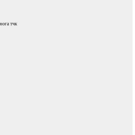
нога тчк