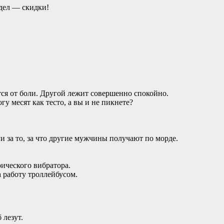
дел — скидки!
ся от боли. Другой лежит совершенно спокойно.
 месят как тесто, а вы и не пикнете?
 за то, за что другие мужчины получают по морде.
ического вибратора.
а работу троллейбусом.
 лезут.