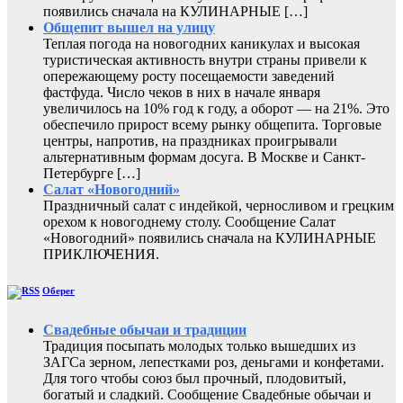
появились сначала на КУЛИНАРНЫЕ […]
Общепит вышел на улицу
Теплая погода на новогодних каникулах и высокая
туристическая активность внутри страны привели к
опережающему росту посещаемости заведений
фастфуда. Число чеков в них в начале января
увеличилось на 10% год к году, а оборот — на 21%. Это
обеспечило прирост всему рынку общепита. Торговые
центры, напротив, на праздниках проигрывали
альтернативным формам досуга. В Москве и Санкт-
Петербурге […]
Салат «Новогодний»
Праздничный салат с индейкой, черносливом и грецким
орехом к новогоднему столу. Сообщение Салат
«Новогодний» появились сначала на КУЛИНАРНЫЕ
ПРИКЛЮЧЕНИЯ.
Оберег
Свадебные обычаи и традиции
Традиция посыпать молодых только вышедших из
ЗАГСа зерном, лепестками роз, деньгами и конфетами.
Для того чтобы союз был прочный, плодовитый,
богатый и сладкий. Сообщение Свадебные обычаи и