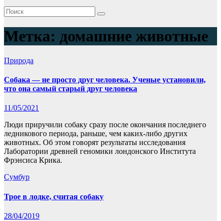
Метка:
домашние животные
Природа
Собака — не просто друг человека. Ученые установили,
что она самый старый друг человека
11/05/2021
Люди приручили собаку сразу после окончания последнего
ледникового периода, раньше, чем каких-либо других
животных. Об этом говорят результаты исследования
Лаборатории древней геномики лондонского Института
Фрэнсиса Крика.
Сумбур
Трое в лодке, считая собаку
28/04/2019