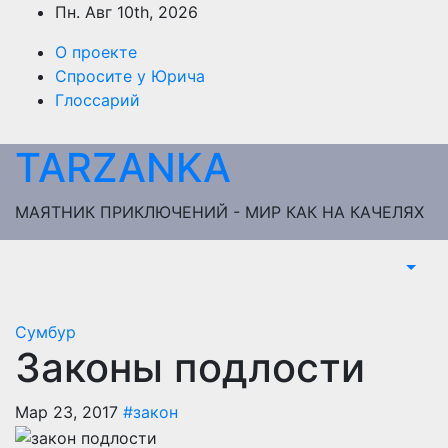
Перейти
Пн. Авг 10th, 2026
к
О проекте
содержимому
Спросите у Юрича
Глоссарий
TARZANKA
МАЯТНИК ПРИКЛЮЧЕНИЙ - МИР КАК НА КАЧЕЛЯХ
Сумбур
Законы подлости
Мар 23, 2017
#закон