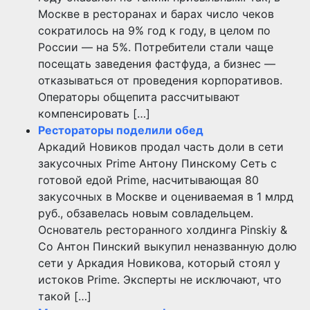
Москве в ресторанах и барах число чеков
сократилось на 9% год к году, в целом по
России — на 5%. Потребители стали чаще
посещать заведения фастфуда, а бизнес —
отказываться от проведения корпоративов.
Операторы общепита рассчитывают
компенсировать […]
Рестораторы поделили обед
Аркадий Новиков продал часть доли в сети
закусочных Prime Антону Пинскому Сеть с
готовой едой Prime, насчитывающая 80
закусочных в Москве и оцениваемая в 1 млрд
руб., обзавелась новым совладельцем.
Основатель ресторанного холдинга Pinskiy &
Co Антон Пинский выкупил неназванную долю
сети у Аркадия Новикова, который стоял у
истоков Prime. Эксперты не исключают, что
такой […]