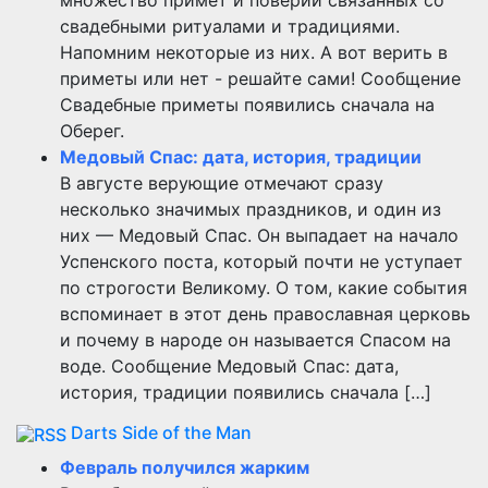
множество примет и поверий связанных со
свадебными ритуалами и традициями.
Напомним некоторые из них. А вот верить в
приметы или нет - решайте сами! Сообщение
Свадебные приметы появились сначала на
Оберег.
Медовый Спас: дата, история, традиции
В августе верующие отмечают сразу
несколько значимых праздников, и один из
них — Медовый Спас. Он выпадает на начало
Успенского поста, который почти не уступает
по строгости Великому. О том, какие события
вспоминает в этот день православная церковь
и почему в народе он называется Спасом на
воде. Сообщение Медовый Спас: дата,
история, традиции появились сначала […]
Darts Side of the Man
Февраль получился жарким