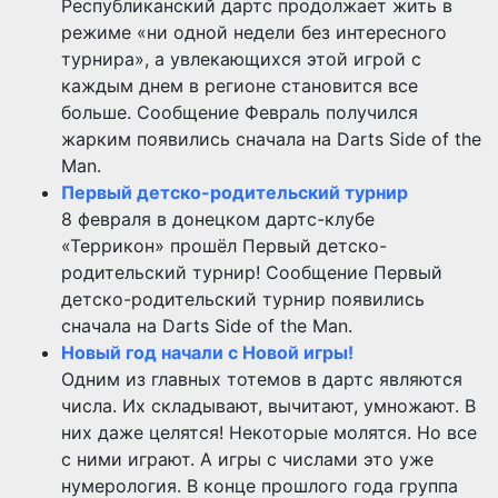
Республиканский дартс продолжает жить в
режиме «ни одной недели без интересного
турнира», а увлекающихся этой игрой с
каждым днем в регионе становится все
больше. Сообщение Февраль получился
жарким появились сначала на Darts Side of the
Man.
Первый детско-родительский турнир
8 февраля в донецком дартс-клубе
«Террикон» прошёл Первый детско-
родительский турнир! Сообщение Первый
детско-родительский турнир появились
сначала на Darts Side of the Man.
Новый год начали с Новой игры!
Одним из главных тотемов в дартс являются
числа. Их складывают, вычитают, умножают. В
них даже целятся! Некоторые молятся. Но все
с ними играют. А игры с числами это уже
нумерология. В конце прошлого года группа