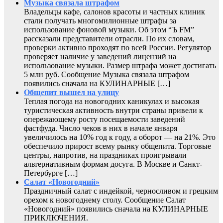
Музыка связала штрафом
Владельцы кафе, салонов красоты и частных клиник
стали получать многомилионные штрафы за
использование фоновой музыки. Об этом “Ъ FM”
рассказали представители отрасли. По их словам,
проверки активно проходят по всей России. Регулятор
проверяет наличие у заведений лицензий на
использование музыки. Размер штрафа может достигать
5 млн руб. Сообщение Музыка связала штрафом
появились сначала на КУЛИНАРНЫЕ […]
Общепит вышел на улицу
Теплая погода на новогодних каникулах и высокая
туристическая активность внутри страны привели к
опережающему росту посещаемости заведений
фастфуда. Число чеков в них в начале января
увеличилось на 10% год к году, а оборот — на 21%. Это
обеспечило прирост всему рынку общепита. Торговые
центры, напротив, на праздниках проигрывали
альтернативным формам досуга. В Москве и Санкт-
Петербурге […]
Салат «Новогодний»
Праздничный салат с индейкой, черносливом и грецким
орехом к новогоднему столу. Сообщение Салат
«Новогодний» появились сначала на КУЛИНАРНЫЕ
ПРИКЛЮЧЕНИЯ.