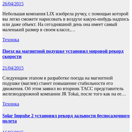
26/04/2015
Небольшая компания LIX изобрела ручку, с помощью которой
вы легко сможете нарисовать в воздухе какую-нибудь надпись
или даже объект. На сегодняшний день она имеет самый
маленький размер в своем классе,…
Техника
Поезд на магнитной подушке установил мировой рекорд
скорости
21/04/2015
Следующим этапом в разработке поезда на магнитной
подушке (маглев) станет повышение стабильности его
движения. Об этом заявил во вторник ТАСС представитель
железнодорожной компании JR Tokai, после того как на ее…
Техника
Solar Impulse 2 установил рекорд дальности беспосадочного
полета