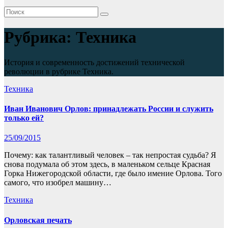
Рубрика:
Техника
История и современность достижений технической
революции в рубрике Техника.
Техника
Иван Иванович Орлов: принадлежать России и служить
только ей?
25/09/2015
Почему: как талантливый человек – так непростая судьба? Я
снова подумала об этом здесь, в маленьком сельце Красная
Горка Нижегородской области, где было имение Орлова. Того
самого, что изобрел машину…
Техника
Орловская печать