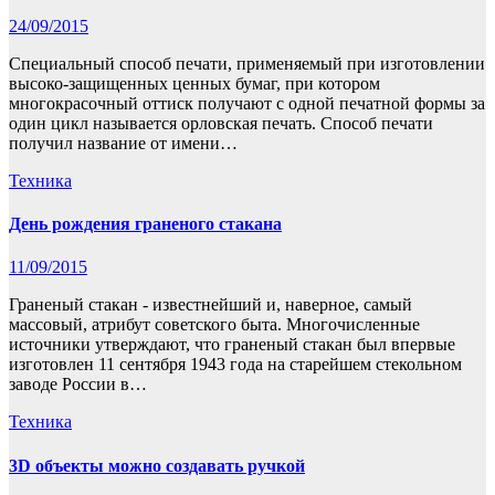
24/09/2015
Специальный способ печати, применяемый при изготовлении
высоко-защищенных ценных бумаг, при котором
многокрасочный оттиск получают с одной печатной формы за
один цикл называется орловская печать. Способ печати
получил название от имени…
Техника
День рождения граненого стакана
11/09/2015
Граненый стакан - известнейший и, наверное, самый
массовый, атрибут советского быта. Многочисленные
источники утверждают, что граненый стакан был впервые
изготовлен 11 сентября 1943 года на старейшем стекольном
заводе России в…
Техника
3D объекты можно создавать ручкой