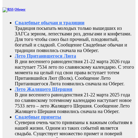
Оберег
Свадебные обычаи и традиции
Традиция посыпать молодых только вышедших из
ЗАГСа зерном, лепестками роз, деньгами и конфетами.
Для того чтобы союз был прочный, плодовитый,
богатый и сладкий. Сообщение Свадебные обычаи и
традиции появились сначала на Оберег.
Лето Притаившегося Люта
В дни весеннего равноденствия 21-22 марта 2026 года
наступает 7534 лето по славянскому календарю. С этого
момента на целый год свои права вступает тотем
Притаившийся Лют (Волк). Сообщение Лето
Притаившегося Люта появились сначала на Оберег.
Лето Жалящего Шершня
В дни весеннего равноденствия 21-22 марта 2025 года
по славянскому тотемному календарю наступает новое
7533 лето – лето Жалящего Шершня. Сообщение Лето
Жалящего Шершня появились сначала на Оберег.
Свадебные приметы
Суеверия очень часто привязаны к важным событиям в
нашей жизни. Одним из таких событий является
свадьба. Существует множество примет и поверий