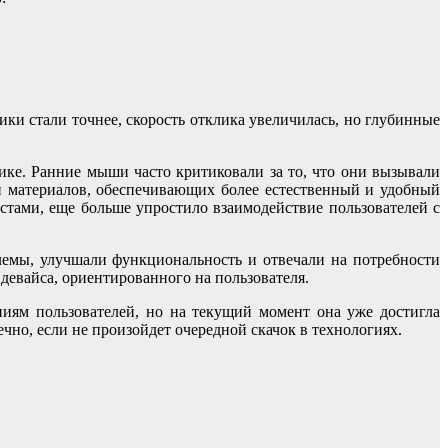
ки стали точнее, скорость отклика увеличилась, но глубинные
ике. Ранние мыши часто критиковали за то, что они вызывали
 материалов, обеспечивающих более естественный и удобный
стами, еще больше упростило взаимодействие пользователей с
лемы, улучшали функциональность и отвечали на потребности
девайса, ориентированного на пользователя.
иям пользователей, но на текущий момент она уже достигла
чно, если не произойдет очередной скачок в технологиях.