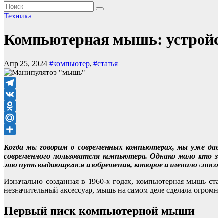
Техника
Компьютерная мышь: устройств
Апр 25, 2024
#компьютер
,
#статья
Telegram
VK
Odnoklassniki
Mail.Ru
Отправить
Когда мы говорим о современных компьютерах, мы уже да
современного пользователя компьютера. Однако мало кто
это путь выдающегося изобретения, которое изменило спос
Изначально созданная в 1960-х годах, компьютерная мышь ст
незначительный аксессуар, мышь на самом деле сделала огром
Первый писк компьютерной мыши