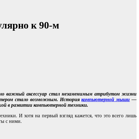
улярно к 90-м
 но важный аксессуар стал незаменимым атрибутом жизни
ьютером стало возможным. История
компьютерной мыши
—
ехой в развитии компьютерной техники.
хники. И хотя на первый взгляд кажется, что это всего лишь
ты с ними.