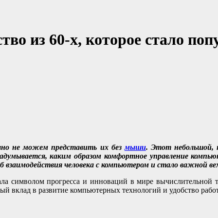
о из 60-х, которое стало поп
вно не можем представить их без
мыши
. Этот небольшой,
 задумывается, каким образом комфортное управление комп
об взаимодействия человека с компьютером и стало важной в
ала символом прогресса и инноваций в мире вычислительной те
ный вклад в развитие компьютерных технологий и удобство рабо