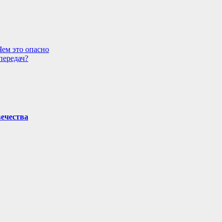
Чем это опасно
передач?
вечества