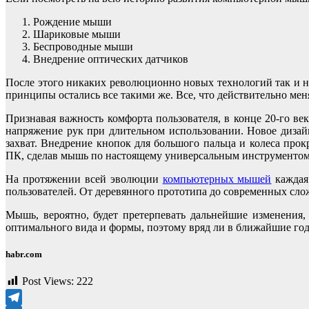
Рождение мыши
Шариковые мыши
Беспроводные мыши
Внедрение оптических датчиков
После этого никаких революционно новых технологий так и не
принципы остались все такими же. Все, что действительно мен
Признавая важность комфорта пользователя, в конце 20-го в
напряжение рук при длительном использовании. Новое диза
захват. Внедрение кнопок для большого пальца и колеса про
ПК, сделав мышь по настоящему универсальным инструментом
На протяжении всей эволюции
компьютерных мышей
каждая
пользователей. От деревянного прототипа до современных сло
Мышь, вероятно, будет претерпевать дальнейшие изменения
оптимального вида и формы, поэтому вряд ли в ближайшие годы
habr.com
Post Views:
222