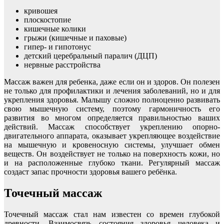
кривошея
плоскостопие
кишечные колики
грыжи (кишечные и паховые)
гипер- и гипотонус
детский церебральный паралич (ДЦП)
нервные расстройства
Массаж важен для ребенка, даже если он и здоров. Он полезен
не только для профилактики и лечения заболеваний, но и для
укрепления здоровья. Малышу сложно полноценно развивать
свою мышечную систему, поэтому гармоничность его
развития во многом определяется правильностью ваших
действий. Массаж способствует укреплению опорно-
двигательного аппарата, оказывает укрепляющее воздействие
на мышечную и кровеносную системы, улучшает обмен
веществ. Он воздействует не только на поверхность кожи, но
и на расположенные глубоко ткани. Регулярный массаж
создаст запас прочности здоровья вашего ребёнка.
Точечный массаж
Точечный массаж стал нам известен со времен глубокой
древности. Взаимосвязь состояния здоровья человека и