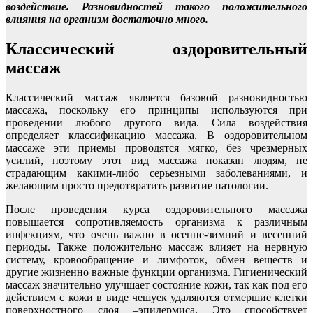
воздействие. Разновидностей такого положительного
влияния на организм достаточно много.
Классический оздоровительный
массаж
Классический массаж является базовой разновидностью
массажа, поскольку его принципы используются при
проведении любого другого вида. Сила воздействия
определяет классификацию массажа. В оздоровительном
массаже эти приемы проводятся мягко, без чрезмерных
усилий, поэтому этот вид массажа показан людям, не
страдающим какими-либо серьезными заболеваниями, и
желающим просто предотвратить развитие патологии.
После проведения курса оздоровительного массажа
повышается сопротивляемость организма к различным
инфекциям, что очень важно в осенне-зимний и весенний
периоды. Также положительно массаж влияет на нервную
систему, кровообращение и лимфоток, обмен веществ и
другие жизненно важные функции организма. Гигиенический
массаж значительно улучшает состояние кожи, так как под его
действием с кожи в виде чешуек удаляются отмершие клетки
поверхностного слоя –эпидермиса. Это способствует