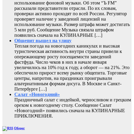
использование фоновой музыки. Об этом “Ъ FM”
рассказали представители отрасли. По их словам,
проверки активно проходят по всей России. Регулятор
проверяет наличие у заведений лицензий на
использование музыки. Размер штрафа может достигать
5 млн руб. Сообщение Музыка связала штрафом
появились сначала на КУЛИНАРНЫЕ […]
Общепит вышел на улицу
Теплая погода на новогодних каникулах и высокая
туристическая активность внутри страны привели к
опережающему росту посещаемости заведений
фастфуда. Число чеков в них в начале января
увеличилось на 10% год к году, а оборот — на 21%. Это
обеспечило прирост всему рынку общепита. Торговые
центры, напротив, на праздниках проигрывали
альтернативным формам досуга. В Москве и Санкт-
Петербурге […]
Салат «Новогодний»
Праздничный салат с индейкой, черносливом и грецким
орехом к новогоднему столу. Сообщение Салат
«Новогодний» появились сначала на КУЛИНАРНЫЕ
ПРИКЛЮЧЕНИЯ.
Оберег