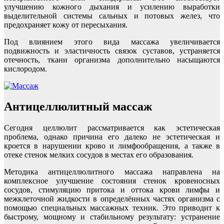
улучшению кожного дыхания и усилению выработки
выделительной системы сальных и потовых желез, что
предохраняет кожу от пересыхания.
Под влиянием этого вида массажа увеличивается
подвижность и эластичность связок суставов, устраняется
отечность, ткани организма дополнительно насыщаются
кислородом.
Антицеллюлитный массаж
Сегодня целлюлит рассматривается как эстетическая
проблема, однако причина его далеко не эстетическая и
кроется в нарушении крово и лимфообращения, а также в
отеке стенок мелких сосудов в местах его образования.
Методика антицеллюлитного массажа направлена на
комплексное улучшение состояния стенок кровеносных
сосудов, стимуляцию притока и оттока крови лимфы и
межклеточной жидкости в определённых частях организма с
помощью специальных массажных техник. Это приводит к
быстрому, мощному и стабильному результату: устранение