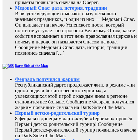
приметы появились сначала на Оберег.
Медовый Спас: дата, история, традиции
В августе верующие отмечают сразу несколько
значимых праздников, и один из них — Медовый Спас.
Он выпадает на начало Успенского поста, который
почти не уступает по строгости Великому. О том, какие
события вспоминает в этот день православная церковь и
почему в народе он называется Спасом на воде.
Сообщение Медовый Спас: дата, история, традиции
появились сначала […]
Darts Side of the Man
Февраль получился жарким
Республиканский дартс продолжает жить в режиме «ни
одной недели без интересного турнира», а
увлекающихся этой игрой с каждым днем в регионе
становится все больше. Сообщение Февраль получился
жарким появились сначала на Darts Side of the Man.
Первый детско-родительский турнир
8 февраля в донецком дартс-клубе «Террикон» прошёл
Первый детско-родительский турнир! Сообщение
Первый детско-родительский турнир появились сначала
на Darts Side of the Man.