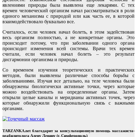
явлениями природы была выявлена еще лекарями. С тех
времен человеческий организм начал рассматриваться в роли
единого механизма с природой или как часть ее, в которой
взаимодействовало буквально все.
Считалось, если человек начал болеть, в этом задействован
весь организм полностью, а не конкретные органы. Это
происходит потому, что при заболевании одного органа
происходит изменения всей системы. Врачи тех времен
считали, если человек начал болеть – это результат
дисгармонии организма и природы.
Со временем изучения теоретических и практических
методов, были выявлены различные способы борьбы с
заболеваниями. Изучая все детально, на теле человека были
обнаружены биологически активные точки, через которые
можно воздействовать на определенные органы. Затем
открыли целые каналы и меридианы активных точек, через
которые обнаружили функциональную связь с важными
органами.
TARZANKA.net благодарит за консультационную помощь массажиста-
реабилитолога Алену Левину (г. Симферополь)