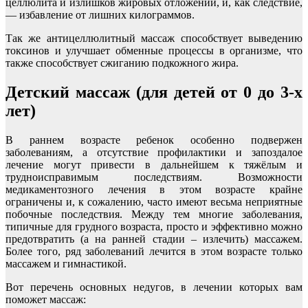
целлюлита и излишков жировых отложений, и, как следствие,
— избавление от лишних килограммов.
Так же антицеллюлитный массаж способствует выведению
токсинов и улучшает обменные процессы в организме, что
также способствует сжиганию подкожного жира.
Детский массаж (для детей от 0 до 3-х
лет)
В раннем возрасте ребенок особенно подвержен
заболеваниям, а отсутствие профилактики и запоздалое
лечение могут привести в дальнейшем к тяжёлым и
трудноисправимым последствиям. Возможности
медикаментозного лечения в этом возрасте крайне
ограничены и, к сожалению, часто имеют весьма неприятные
побочные последствия. Между тем многие заболевания,
типичные для грудного возраста, просто и эффективно можно
предотвратить (а на ранней стадии – излечить) массажем.
Более того, ряд заболеваний лечится в этом возрасте только
массажем и гимнастикой.
Вот перечень основных недугов, в лечении которых вам
поможет массаж: